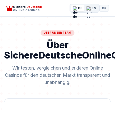
Sichere
Deutsche
DE
EN
18+
ONLINE CASINOS
ÜBER UNSER TEAM
Über
SichereDeutscheOnline
Wir testen, vergleichen und erklären Online
Casinos für den deutschen Markt transparent und
unabhängig.