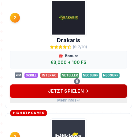
RTP: 96%
Min Deposit: $20
Payout speed: 1–6 hours
2
Casino Games: 6000+
GUT ZU WISSEN
Drakaris
Support not always 24/7
(9.7/10)
Bonus:
€3,000 + 100 FS
SKRILL
INTERAC
NETELLER
NEOSURF
NEOSURF
MIFINITY
JETZT SPIELEN
Mehr Infos
HIGH RTP GAMES
WARUM WIR ES EMPFEHLEN
RTP: 97%
Min Deposit: $20
Payout speed: 1–24 hours
3