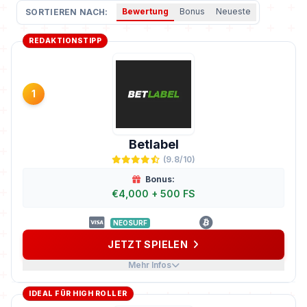
Bewertung
Bonus
Neueste
SORTIEREN NACH:
REDAKTIONSTIPP
1
Betlabel
(9.8/10)
Bonus:
€4,000 + 500 FS
NEOSURF
MIFINITY
JETZT SPIELEN
Mehr Infos
IDEAL FÜR HIGH ROLLER
WARUM WIR ES EMPFEHLEN