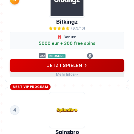
Casino Games: 6000+
GUT ZU WISSEN
Bitkingz
Some users report delayed support issues
(9.9/10)
Bonus:
5000 eur + 300 free spins
NEOSURF
MIFINITY
JETZT SPIELEN
Mehr Infos
BEST VIP PROGRAM
WARUM WIR ES EMPFEHLEN
RTP: 96%
Min Deposit: $20
Payout speed: 1–6 hours
4
Casino Games: 6000+
GUT ZU WISSEN
Spinsbro
Withdrawal limits may be restrictive for high rollers