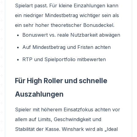
Spielart passt. Für kleine Einzahlungen kann
ein niedriger Mindestbetrag wichtiger sein als
ein sehr hoher theoretischer Bonusdeckel.
Bonuswert vs. reale Nutzbarkeit abwägen
Auf Mindestbetrag und Fristen achten
RTP und Spielportfolio mitbewerten
Für High Roller und schnelle
Auszahlungen
Spieler mit höherem Einsatzfokus achten vor
allem auf Limits, Geschwindigkeit und
Stabilität der Kasse. Winshark wird als „Ideal