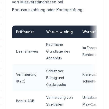
von Missverständnissen bei
Bonusauszahlung oder Kontoprüfung.
Prüfpunkt
Warum wichtig
Worauf du acht
Rechtliche
Im Footer sichtba
Lizenzhinweis
Grundlage des
Behörde und N
Angebots
Schutz vor
Verifizierung
Klare Liste der
Betrug und
(KYC)
schnelle Prüfun
Geldwäsche
Vermeidung von
Umsatzanforderu
Bonus-AGB
Streitfällen
Max-Cashout kla