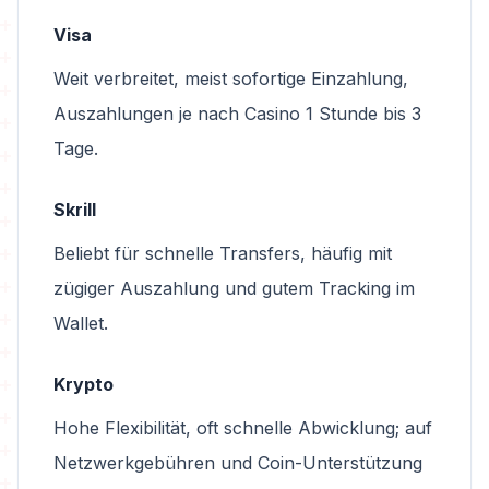
Visa
Weit verbreitet, meist sofortige Einzahlung,
Auszahlungen je nach Casino 1 Stunde bis 3
Tage.
Skrill
Beliebt für schnelle Transfers, häufig mit
zügiger Auszahlung und gutem Tracking im
Wallet.
Krypto
Hohe Flexibilität, oft schnelle Abwicklung; auf
Netzwerkgebühren und Coin-Unterstützung