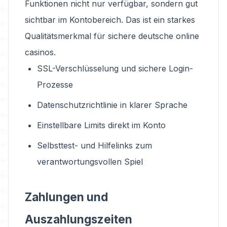
Funktionen nicht nur verfügbar, sondern gut
sichtbar im Kontobereich. Das ist ein starkes
Qualitätsmerkmal für sichere deutsche online
casinos.
SSL-Verschlüsselung und sichere Login-
Prozesse
Datenschutzrichtlinie in klarer Sprache
Einstellbare Limits direkt im Konto
Selbsttest- und Hilfelinks zum
verantwortungsvollen Spiel
Zahlungen und
Auszahlungszeiten