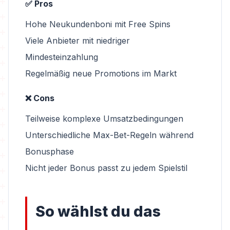
✅ Pros
Hohe Neukundenboni mit Free Spins
Viele Anbieter mit niedriger
Mindesteinzahlung
Regelmäßig neue Promotions im Markt
❌ Cons
Teilweise komplexe Umsatzbedingungen
Unterschiedliche Max-Bet-Regeln während
Bonusphase
Nicht jeder Bonus passt zu jedem Spielstil
So wählst du das