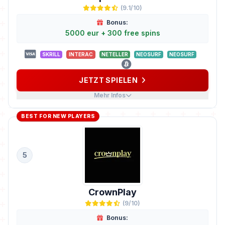
(9.1/10)
Bonus:
5000 eur + 300 free spins
SKRILL
INTERAC
NETELLER
NEOSURF
NEOSURF
MIFINITY
JETZT SPIELEN
Mehr Infos
BEST FOR NEW PLAYERS
WARUM WIR ES EMPFEHLEN
RTP: 97%
Min Deposit: $20
Payout speed: 1–24 hours
5
Casino Games: 6000+
GUT ZU WISSEN
CrownPlay
Complex bonus terms
(9/10)
Bonus: