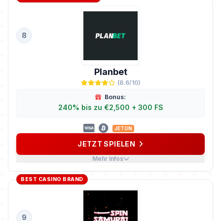
WARUM WIR ES EMPFEHLEN
RTP: 96%
Min Deposit: €5
Payout speed: 1-24 hours
8
Casino Games: 6500+
GUT ZU WISSEN
Planbet
Higher wagering requirements
(8.6/10)
Bonus:
240% bis zu €2,500 + 300 FS
JETON
JETZT SPIELEN
Mehr Infos
BEST CASINO BRAND
WARUM WIR ES EMPFEHLEN
RTP: 96%
Min Deposit: €10
Payout speed: Up to 24 hours
9